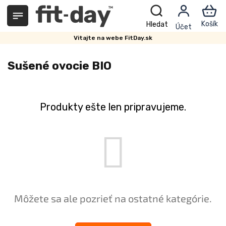
Prejsť
na
obsah
Vitajte na webe FitDay.sk
Sušené ovocie BIO
Produkty ešte len pripravujeme.
Môžete sa ale pozrieť na ostatné kategórie.