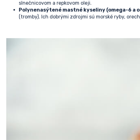
slnečnicovom a repkovom oleji.
Polynenasýtené mastné kyseliny (omega-6 a 
(tromby). Ich dobrými zdrojmi sú morské ryby, orech