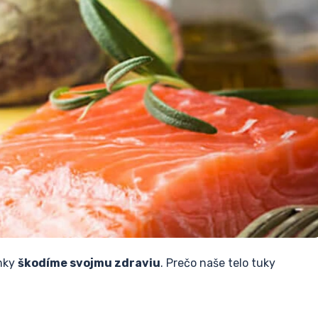
omky
škodíme svojmu zdraviu
. Prečo naše telo tuky