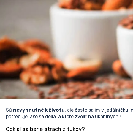
Sú
nevyhnutné k životu
, ale často sa im v jedálnič
potrebuje, ako sa delia, a ktoré zvoliť na úkor iných?
Odkiaľ sa berie strach z tukov?