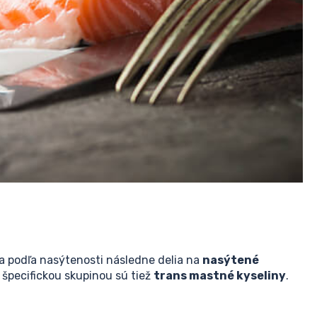
sa podľa nasýtenosti následne delia na
nasýtené
špecifickou skupinou sú tiež
trans mastné kyseliny
.