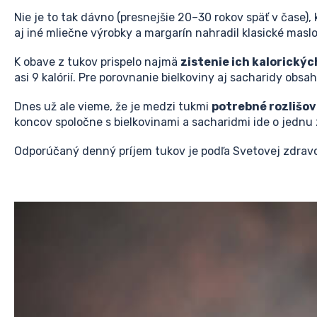
Nie je to tak dávno (presnejšie 20–30 rokov späť v čase)
aj iné mliečne výrobky a margarín nahradil klasické maslo
K obave z tukov prispelo najmä
zistenie ich kalorický
asi 9 kalórií. Pre porovnanie bielkoviny aj sacharidy obsah
Dnes už ale vieme, že je medzi tukmi
potrebné rozlišov
koncov spoločne s bielkovinami a sacharidmi ide o jednu
Odporúčaný denný príjem tukov je podľa Svetovej zdrav