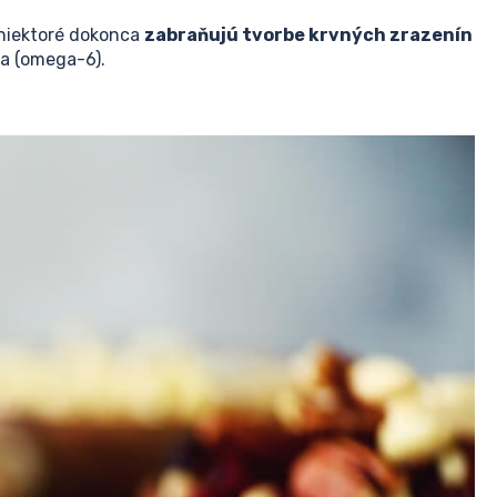
 niektoré dokonca
zabraňujú tvorbe krvných zrazenín
ia (omega-6).