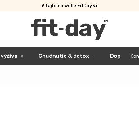
Vitajte na webe FitDay.sk
 výživa
Chudnutie & detox
Doplnky
Kon