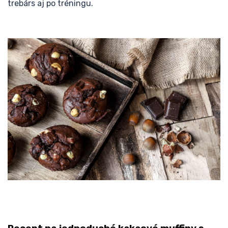
trebárs aj po tréningu.