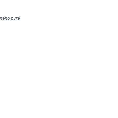
čného pyré