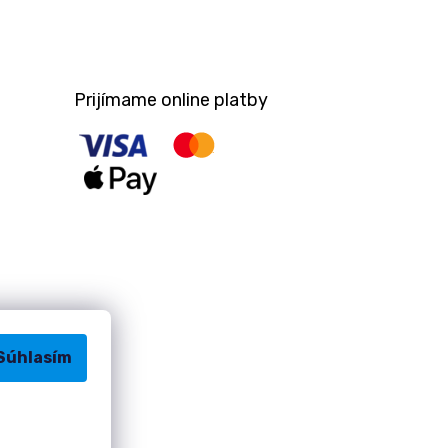
Prijímame online platby
Súhlasím