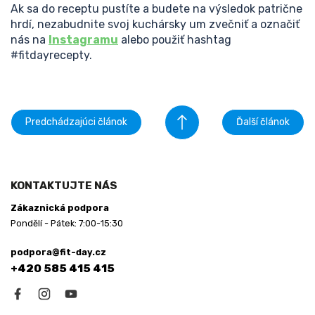
Ak sa do receptu pustíte a budete na výsledok patrične
hrdí, nezabudnite svoj kuchársky um zvečniť a označiť
nás na
Instagramu
alebo použiť hashtag
#fitdayrecepty.
Predchádzajúci článok
Ďalší článok
Z
á
KONTAKTUJTE NÁS
p
Zákaznická podpora
ä
Pondělí - Pátek: 7:00-15:30
t
i
podpora@fit-day.cz
e
+420 585 415 415