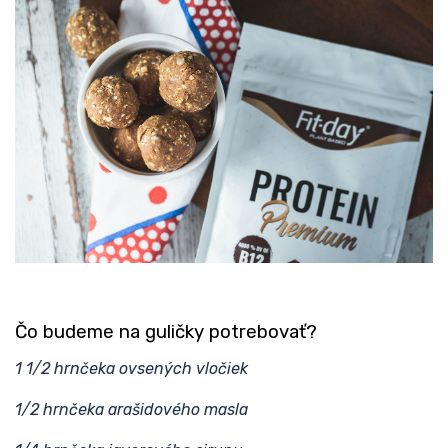
Čo budeme na guličky potrebovať?
1 1/2 hrnčeka ovsených vločiek
1/2 hrnčeka arašidového masla