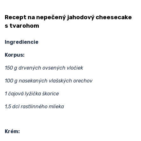
Recept na nepečený jahodový cheesecake
s tvarohom
Ingrediencie
Korpus:
150 g drvených ovsených vločiek
100 g nasekaných vlašských orechov
1 čajová lyžička škorice
1,5 dcl rastlinného mlieka
Krém: