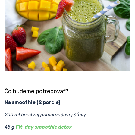
Čo budeme potrebovať?
Na smoothie (2 porcie):
200 ml čerstvej pomarančovej šťavy
45 g
Fit-day smoothie detox