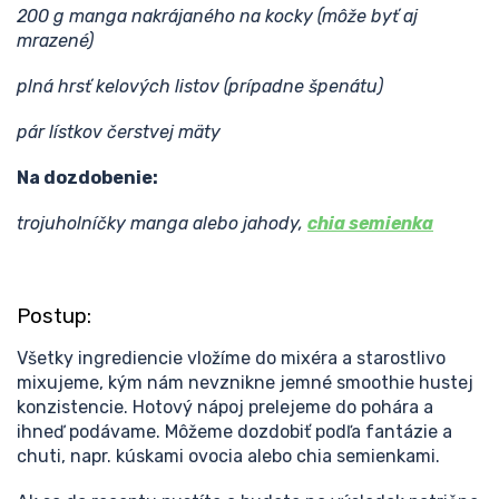
200 g manga nakrájaného na kocky (môže byť aj
mrazené)
plná hrsť kelových listov (prípadne špenátu)
pár lístkov čerstvej mäty
Na dozdobenie:
trojuholníčky manga alebo jahody,
chia semienka
Postup:
Všetky ingrediencie vložíme do mixéra a starostlivo
mixujeme, kým nám nevznikne jemné smoothie hustej
konzistencie. Hotový nápoj prelejeme do pohára a
ihneď podávame. Môžeme dozdobiť podľa fantázie a
chuti, napr. kúskami ovocia alebo chia semienkami.